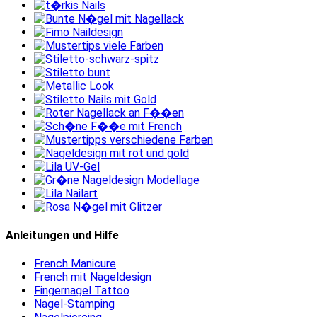
Anleitungen und Hilfe
French Manicure
French mit Nageldesign
Fingernagel Tattoo
Nagel-Stamping