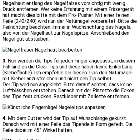
Nagelhaut entlang des Nagelfalzes vorsichtig mit wenig
Druck entfernen. Wer keine Erfahrung mit einem Fräsergerät
hat macht dies bitte mit dem Pro-Pusher. Mit einer feinen
Feile (240/240) wird nun der Naturnagel vorbereitet. Bitte die
Feilrichtung beachten: immer in Wuchsrichtung des Nagels,
also von der Nagelhaut zur Nagelspitze. Anschließend den
Nagel gut abstauben.
3.
Nun werden die Tips für jeden Finger angepasst, in diesem
Fall sind es die Clear Tips und diese haben keine Einkerbung
(Klebefläche). Ich empfehle bei diesen Tips den Naturnagel
mit Kleber anzustreichen und nicht den Tip selbst.
Der Tip wird nun angeklebt. Bitte darauf achten, dass keine
Luftbläschen entstehen. Danach mit der Pinzette die Ecken
des Tips fest drücken. Restkleber mit Zellette entfernen.
4.
Mit dem Cutter wird der Tip auf Wunschlänge gekürzt.
Danach wird mit einer Feile das Tipende in Form gefeilt. Die
Feile dabei im 45° Winkel halten.