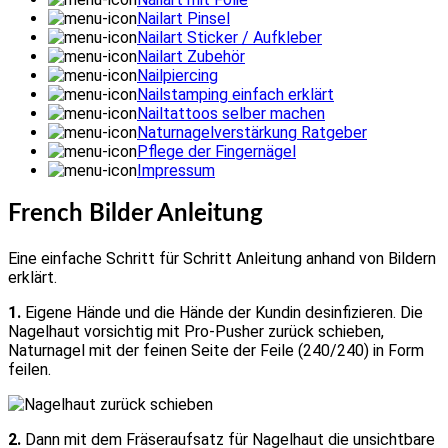
Nailart Pinsel
Nailart Sticker / Aufkleber
Nailart Zubehör
Nailpiercing
Nailstamping einfach erklärt
Nailtattoos selber machen
Naturnagelverstärkung Ratgeber
Pflege der Fingernägel
Impressum
French Bilder Anleitung
Eine einfache Schritt für Schritt Anleitung anhand von Bildern
erklärt.
1.
Eigene Hände und die Hände der Kundin desinfizieren. Die
Nagelhaut vorsichtig mit Pro-Pusher zurück schieben,
Naturnagel mit der feinen Seite der Feile (240/240) in Form
feilen.
2.
Dann mit dem Fräseraufsatz für Nagelhaut die unsichtbare